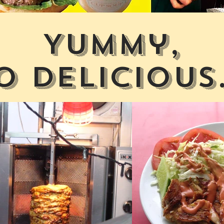
Yummy,
o delicious.