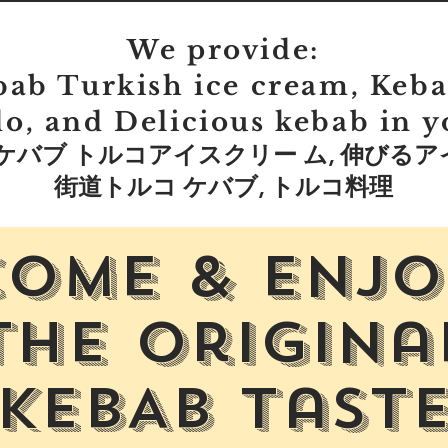
We provide:
bab Turkish ice cream, Keba
o, and Delicious kebab in y
 ケバブ トルコアイスクリー ム, 伸びるア
街道トルコ ケバブ, トルコ料理
Come & Enjo
the origina
KEBAB tast