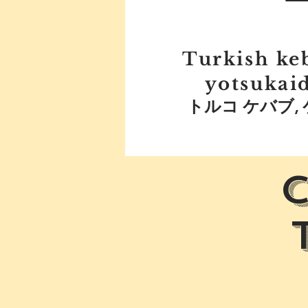
Turkish ke
yotsukaid
トルコ ケバブ,