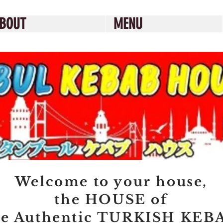
BOUT
MENU
Welcome to your house,
the HOUSE of
he Authentic TURKISH KEB